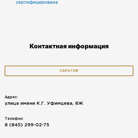
Контактная информация
САРАТОВ
Адрес:
улица имени К.Г. Уфимцева, 8Ж
Телефон:
8 (845) 299-02-75