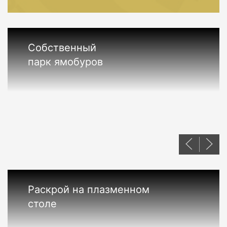
Собственный
парк ямобуров
Раскрой на плазменном
столе