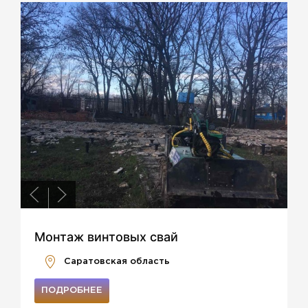
Монтаж винтовых свай
Саратовская область
ПОДРОБНЕЕ