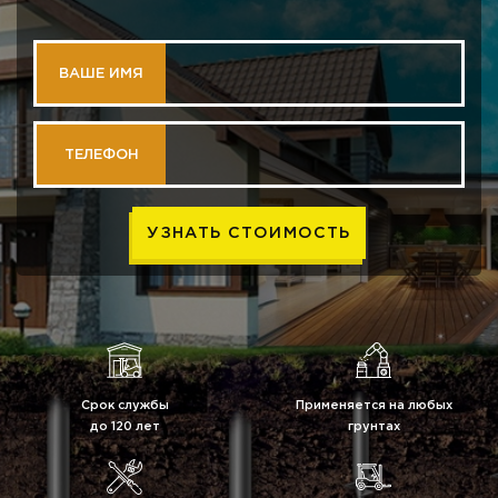
ВАШЕ ИМЯ
ТЕЛЕФОН
Срок службы
Применяется на любых
до 120 лет
грунтах