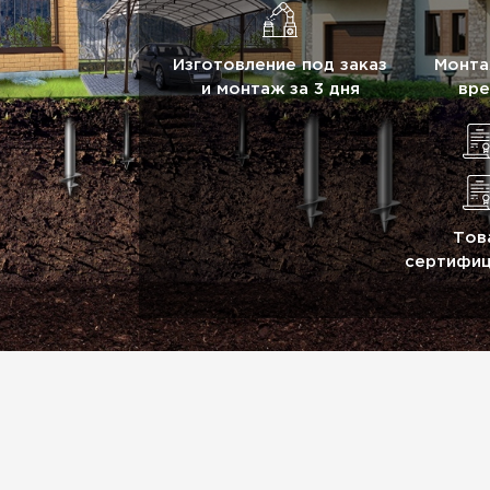
Изготовление под заказ
Монта
и монтаж за 3 дня
вре
Тов
сертифи