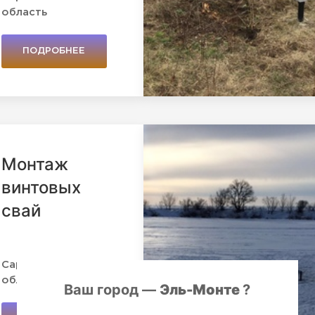
область
ПОДРОБНЕЕ
Монтаж
винтовых
свай
Саратовская
область
Ваш город —
Эль-Монте
?