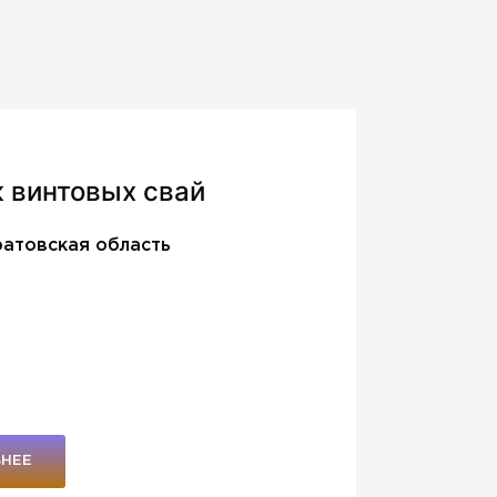
 винтовых свай
атовская область
НЕЕ